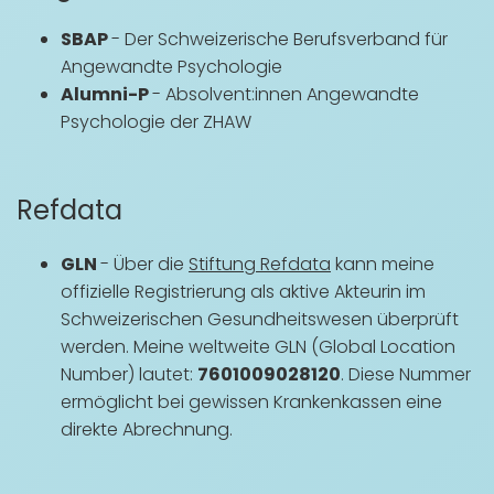
SBAP
- Der Schweizerische Berufsverband für
Angewandte Psychologie
Alumni-P
- Absolvent:innen Angewandte
Psychologie der ZHAW
Refdata
GLN
- Über die
Stiftung Refdata
kann meine
offizielle Registrierung als aktive Akteurin im
Schweizerischen Gesundheitswesen überprüft
werden. Meine weltweite GLN (Global Location
Number) lautet:
7601009028120
. Diese Nummer
ermöglicht bei gewissen Krankenkassen eine
direkte Abrechnung.