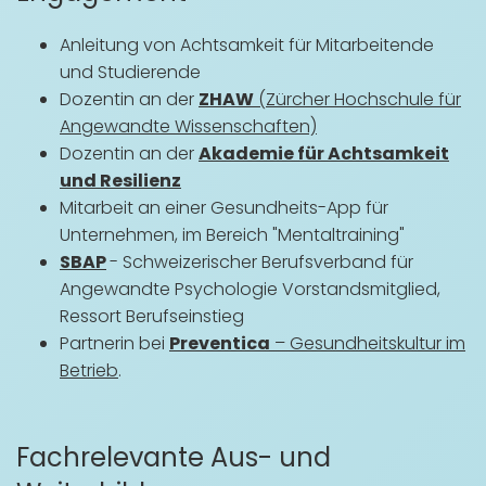
Anleitung von Achtsamkeit für Mitarbeitende
und Studierende
Dozentin an der
ZHAW
(Zürcher Hochschule für
Angewandte Wissenschaften)
Dozentin an der
Akademie für Achtsamkeit
und Resilienz
Mitarbeit an einer Gesundheits-App für
Unternehmen, im Bereich "Mentaltraining"
SBAP
-
Schweizerischer Berufsverband für
Angewandte Psychologie Vorstandsmitglied,
Ressort Berufseinstieg
Partnerin bei
Preventica
– Gesundheitskultur im
Betrieb
.
Fachrelevante Aus- und