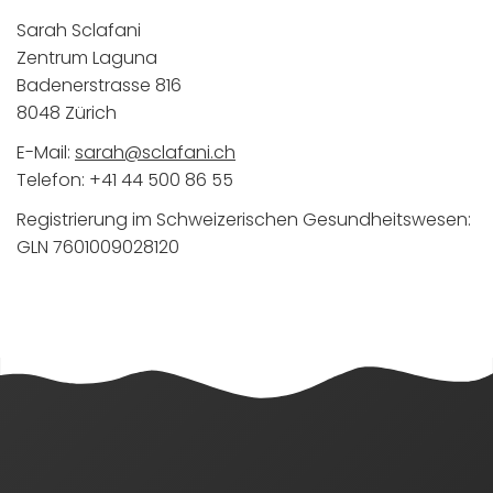
Sarah Sclafani
Zentrum Laguna
Badenerstrasse 816
8048 Zürich
E-Mail:
hc.inafalcs@haras
Telefon: +41 44 500 86 55
Registrierung im Schweizerischen Gesundheitswesen:
GLN 7601009028120